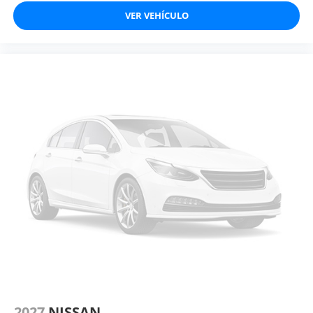
VER VEHÍCULO
2027
NISSAN