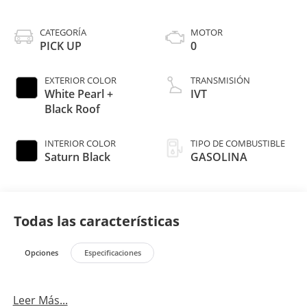
CATEGORÍA
MOTOR
PICK UP
0
EXTERIOR COLOR
TRANSMISIÓN
White Pearl +
IVT
Black Roof
INTERIOR COLOR
TIPO DE COMBUSTIBLE
Saturn Black
GASOLINA
Todas las características
Opciones
Especificaciones
Leer Más...