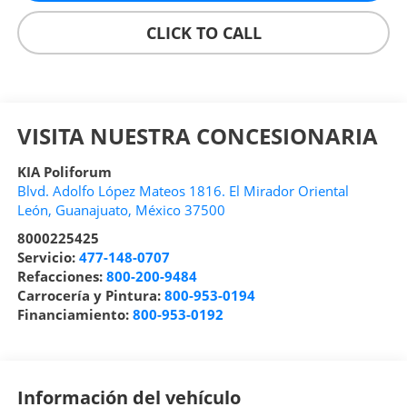
CLICK TO CALL
VISITA NUESTRA CONCESIONARIA
KIA Poliforum
Blvd. Adolfo López Mateos 1816. El Mirador Oriental
León
,
Guanajuato
, México
37500
8000225425
Servicio:
477-148-0707
Refacciones:
800-200-9484
Carrocería y Pintura:
800-953-0194
Financiamiento:
800-953-0192
Información del vehículo