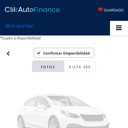
GUARDADO
Fotos No
55-28-97-0827
Disponibles
*Sujeto a disponibilidad
Confirmar Disponibilidad
Por favor, revise luego
FOTOS
VISTA 360