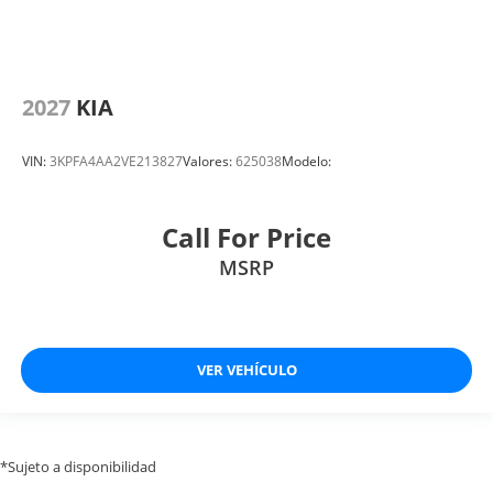
2027
KIA
VIN:
3KPFA4AA2VE213827
Valores:
625038
Modelo:
Call For Price
MSRP
VER VEHÍCULO
*Sujeto a disponibilidad