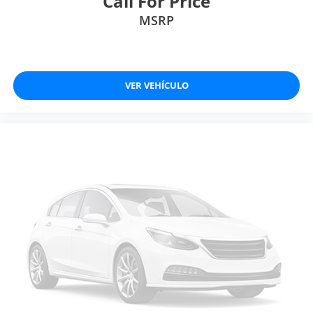
Call For Price
MSRP
VER VEHÍCULO