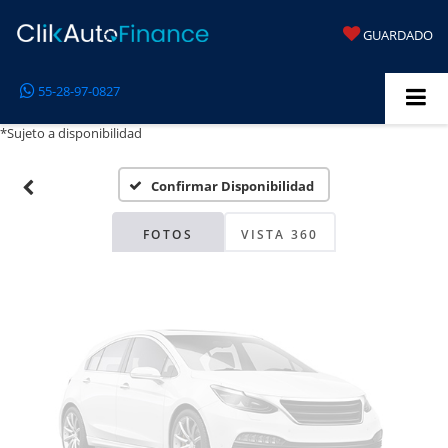
GUARDADO
Fotos No
55-28-97-0827
Disponibles
*Sujeto a disponibilidad
Confirmar Disponibilidad
Por favor, revise luego
FOTOS
VISTA 360