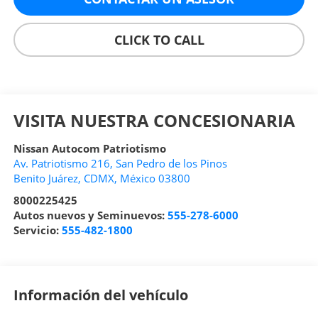
CLICK TO CALL
VISITA NUESTRA CONCESIONARIA
Nissan Autocom Patriotismo
Av. Patriotismo 216, San Pedro de los Pinos
Benito Juárez
,
CDMX
, México
03800
8000225425
Autos nuevos y Seminuevos:
555-278-6000
Servicio:
555-482-1800
Información del vehículo