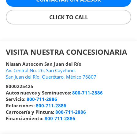
CLICK TO CALL
VISITA NUESTRA CONCESIONARIA
Nissan Autocom San Juan del Río
Av. Central No. 26, San Cayetano.
San Juan del Río
,
Querétaro
, México
76807
8000225425
Autos nuevos y Seminuevos:
800-711-2886
Servicio:
800-711-2886
Refacciones:
800-711-2886
Carrocería y Pintura:
800-711-2886
Financiamiento:
800-711-2886