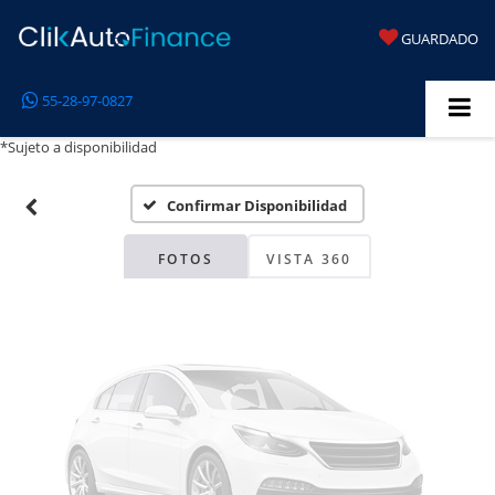
GUARDADO
Fotos No
55-28-97-0827
Disponibles
*Sujeto a disponibilidad
Confirmar Disponibilidad
Por favor, revise luego
FOTOS
VISTA 360