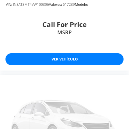
VIN:
JN8AT3MT4VW100306
Valores:
617239
Modelo:
Call For Price
MSRP
VER VEHÍCULO