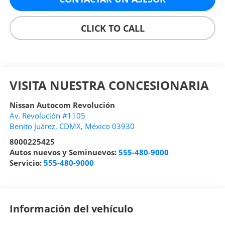
CLICK TO CALL
VISITA NUESTRA CONCESIONARIA
Nissan Autocom Revolución
Av. Revolución #1105
Benito Juárez
,
CDMX
, México
03930
8000225425
Autos nuevos y Seminuevos:
555-480-9000
Servicio:
555-480-9000
Información del vehículo