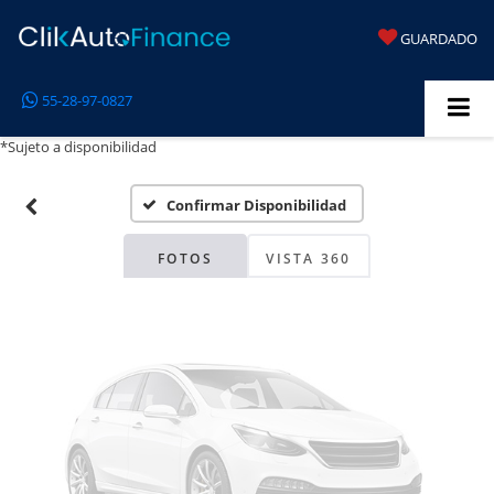
GUARDADO
Fotos No
55-28-97-0827
Disponibles
*Sujeto a disponibilidad
Confirmar Disponibilidad
Por favor, revise luego
FOTOS
VISTA 360