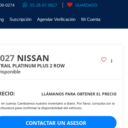
55-28-97-0827
GUARDADO
00-0274
ng
Suscripción
Agendar Verificación
Mi Cuenta
2027
NISSAN
TRAIL PLATINUM PLUS 2 ROW
isponible
RECIO:
LLÁMANOS PARA OBTENER EL PRECIO
 en cuenta: Cambiamos nuestro inventario a diario. Por favor, consulta con la
tribuidora para confirmar la disponibilidad del vehículo.
CONTACTAR UN ASESOR