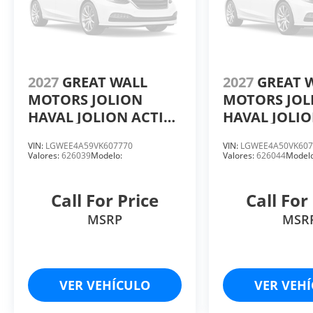
2027
GREAT WALL
2027
GREAT 
MOTORS JOLION
MOTORS JOL
HAVAL JOLION ACTIVE
HAVAL JOLIO
ICE PREMIUM 7DCT
ICE PREMIU
VIN:
LGWEE4A59VK607770
VIN:
LGWEE4A50VK607
1.5 LTS. TURBO 4 CIL
1.5 LTS. TUR
Valores:
626039
Modelo:
Valores:
626044
Modelo
Call For Price
Call For
MSRP
MSR
VER VEHÍCULO
VER VEH