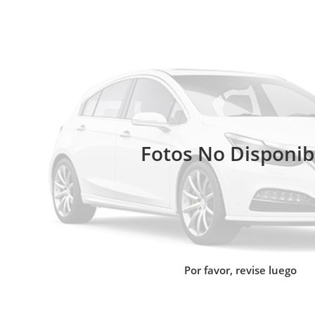
Fotos No Disponib
Por favor, revise luego