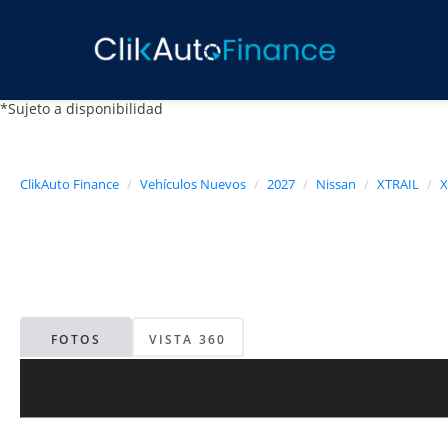
*Sujeto a disponibilidad
ClikAuto Finance
Vehículos Nuevos
2027
Nissan
XTRAIL
X
FOTOS
VISTA 360