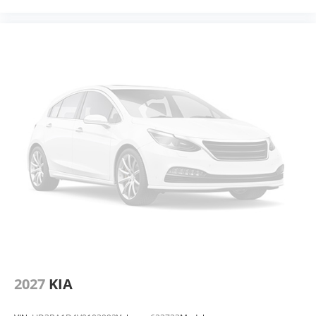
2027
KIA