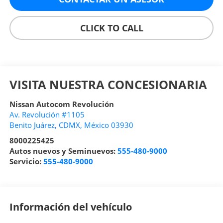
CLICK TO CALL
VISITA NUESTRA CONCESIONARIA
Nissan Autocom Revolución
Av. Revolución #1105
Benito Juárez
,
CDMX
, México
03930
8000225425
Autos nuevos y Seminuevos:
555-480-9000
Servicio:
555-480-9000
Información del vehículo