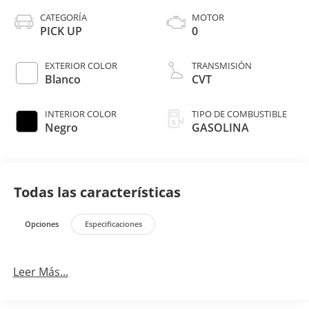
CATEGORÍA
MOTOR
PICK UP
0
EXTERIOR COLOR
TRANSMISIÓN
Blanco
CVT
INTERIOR COLOR
TIPO DE COMBUSTIBLE
Negro
GASOLINA
Todas las características
Opciones
Especificaciones
Leer Más...