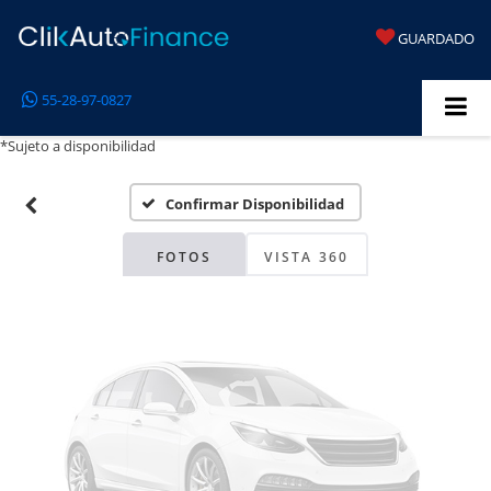
GUARDADO
Fotos No
55-28-97-0827
Disponibles
*Sujeto a disponibilidad
Confirmar Disponibilidad
Por favor, revise luego
FOTOS
VISTA 360