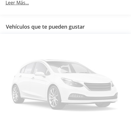
Leer Más...
Vehículos que te pueden gustar