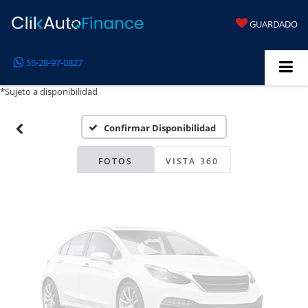
GUARDADO
Fotos No
55-28-97-0827
Disponibles
*Sujeto a disponibilidad
Confirmar Disponibilidad
Por favor, revise luego
FOTOS
VISTA 360