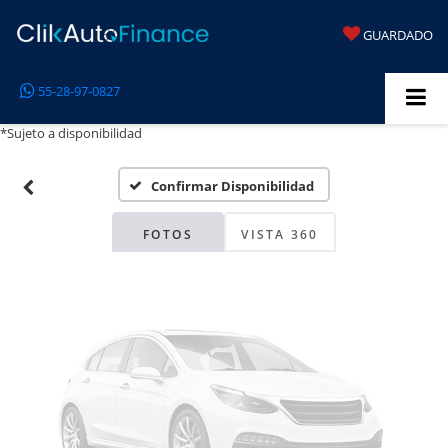
GUARDADO
Fotos No
55-28-97-0827
Disponibles
*Sujeto a disponibilidad
Confirmar Disponibilidad
Por favor, revise luego
FOTOS
VISTA 360