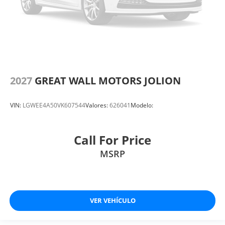
2027
GREAT WALL MOTORS JOLION
VIN:
LGWEE4A50VK607544
Valores:
626041
Modelo:
Call For Price
MSRP
VER VEHÍCULO