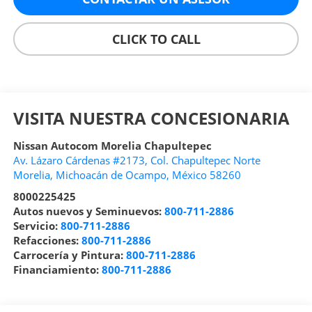
CLICK TO CALL
VISITA NUESTRA CONCESIONARIA
Nissan Autocom Morelia Chapultepec
Av. Lázaro Cárdenas #2173, Col. Chapultepec Norte
Morelia
,
Michoacán de Ocampo
, México
58260
8000225425
Autos nuevos y Seminuevos:
800-711-2886
Servicio:
800-711-2886
Refacciones:
800-711-2886
Carrocería y Pintura:
800-711-2886
Financiamiento:
800-711-2886