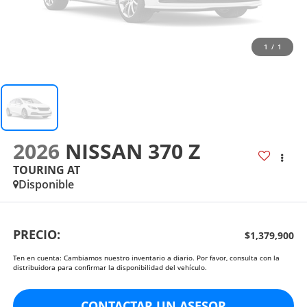
1
/
1
2026
NISSAN 370 Z
TOURING AT
Disponible
PRECIO:
$1,379,900
Ten en cuenta: Cambiamos nuestro inventario a diario. Por favor, consulta con la
distribuidora para confirmar la disponibilidad del vehículo.
CONTACTAR UN ASESOR