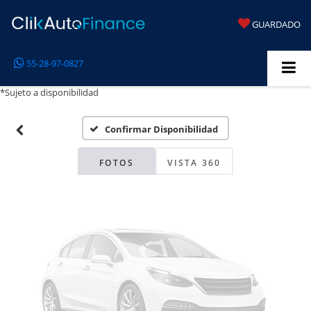
GUARDADO
Fotos No
55-28-97-0827
Disponibles
*Sujeto a disponibilidad
Confirmar Disponibilidad
Por favor, revise luego
FOTOS
VISTA 360