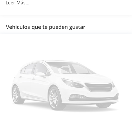
Leer Más...
Vehículos que te pueden gustar