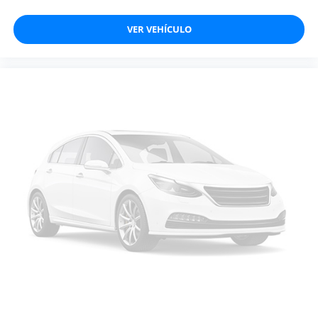
VER VEHÍCULO