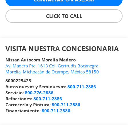
CLICK TO CALL
VISITA NUESTRA CONCESIONARIA
Nissan Autocom Morelia Madero
Av. Madero Pte. 1613 Col. Gertrudis Bocanegra.
Morelia
,
Michoacán de Ocampo
, México
58150
8000225425
Autos nuevos y Seminuevos:
800-711-2886
Servicio:
800-276-2886
Refacciones:
800-711-2886
Carrocería y Pintura:
800-711-2886
Financiamiento:
800-711-2886