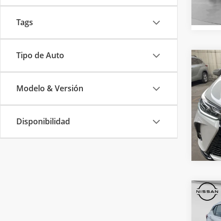
Dispo
Tags
Tipo de Auto
Co
Precio
2022
MT
Modelo & Versión
Toyo
VIN:
MR
Disponibilidad
Dispo
Co
2022
Precio
ADVA
22