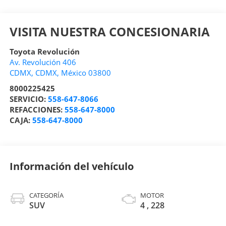
VISITA NUESTRA CONCESIONARIA
Toyota Revolución
Av. Revolución 406
CDMX
,
CDMX
, México
03800
8000225425
SERVICIO:
558-647-8066
REFACCIONES:
558-647-8000
CAJA:
558-647-8000
Información del vehículo
CATEGORÍA
MOTOR
SUV
4 , 228