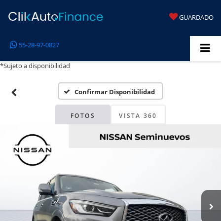
GUARDADO
55-28-97-0827
*Sujeto a disponibilidad
Confirmar Disponibilidad
FOTOS
VISTA 360