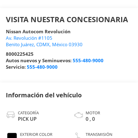
VISITA NUESTRA CONCESIONARIA
Nissan Autocom Revolución
Av. Revolución #1105
Benito Juárez
,
CDMX
, México
03930
8000225425
Autos nuevos y Seminuevos:
555-480-9000
Servicio:
555-480-9000
Información del vehículo
CATEGORÍA
MOTOR
PICK UP
0 , 0
EXTERIOR COLOR
TRANSMISIÓN