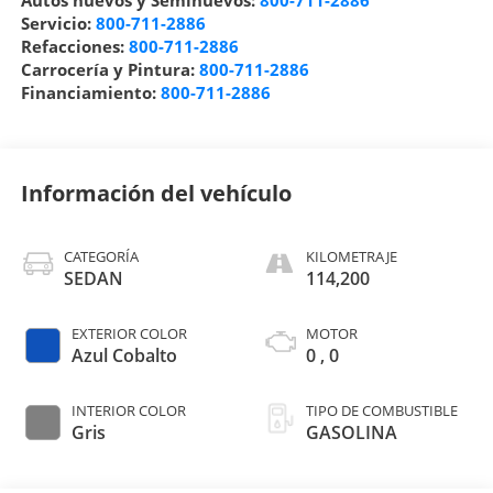
Autos nuevos y Seminuevos:
800-711-2886
Servicio:
800-711-2886
Refacciones:
800-711-2886
Carrocería y Pintura:
800-711-2886
Financiamiento:
800-711-2886
Información del vehículo
CATEGORÍA
KILOMETRAJE
SEDAN
114,200
EXTERIOR COLOR
MOTOR
Azul Cobalto
0 , 0
INTERIOR COLOR
TIPO DE COMBUSTIBLE
Gris
GASOLINA