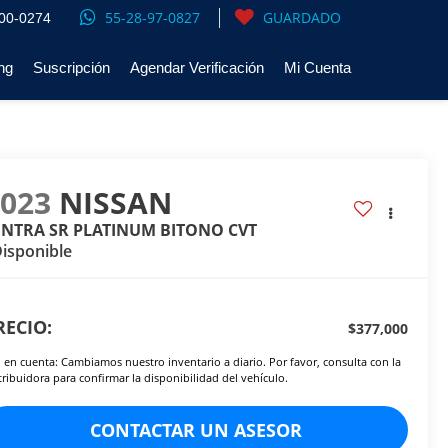
55-28-97-0827
GUARDADO
00-0274
ng
Suscripción
Agendar Verificación
Mi Cuenta
2023
NISSAN
ENTRA SR PLATINUM BITONO CVT
isponible
RECIO:
$377,000
 en cuenta: Cambiamos nuestro inventario a diario. Por favor, consulta con la
tribuidora para confirmar la disponibilidad del vehículo.
CONTACTAR UN ASESOR