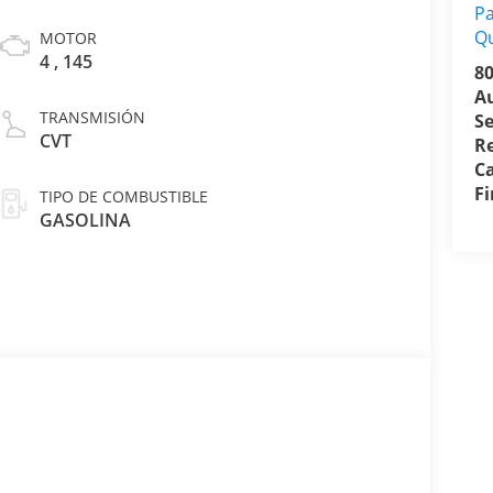
Pa
Q
MOTOR
4 , 145
8
A
TRANSMISIÓN
Se
CVT
R
Ca
F
TIPO DE COMBUSTIBLE
GASOLINA