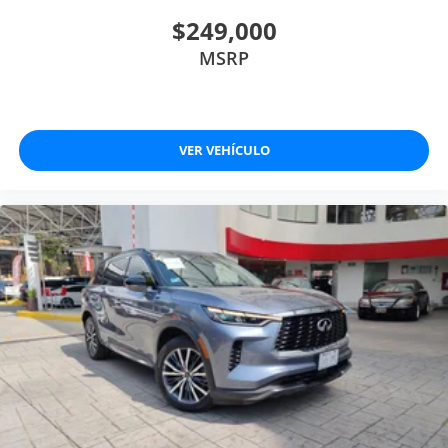
$249,000
MSRP
VER VEHÍCULO