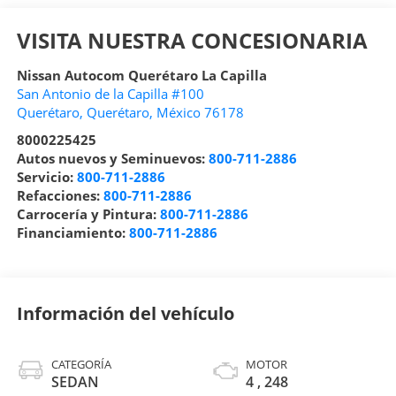
VISITA NUESTRA CONCESIONARIA
Nissan Autocom Querétaro La Capilla
San Antonio de la Capilla #100
Querétaro
,
Querétaro
, México
76178
8000225425
Autos nuevos y Seminuevos:
800-711-2886
Servicio:
800-711-2886
Refacciones:
800-711-2886
Carrocería y Pintura:
800-711-2886
Financiamiento:
800-711-2886
Información del vehículo
CATEGORÍA
MOTOR
SEDAN
4 , 248