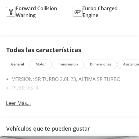
Forward Collision
Turbo Charged
Warning
Engine
Todas las características
General
Motor
Transmisión
Dimensiones
Asistenci
VERSION: SR TURBO 2.0L 23, ALTIMA SR TURBO
PUERTAS: 4
Leer Más...
Vehículos que te pueden gustar