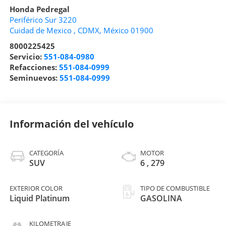
Honda Pedregal
Periférico Sur 3220
Cuidad de Mexico
,
CDMX
, México
01900
8000225425
Servicio:
551-084-0980
Refacciones:
551-084-0999
Seminuevos:
551-084-0999
Información del vehículo
CATEGORÍA
MOTOR
SUV
6 , 279
EXTERIOR COLOR
TIPO DE COMBUSTIBLE
Liquid Platinum
GASOLINA
KILOMETRAJE