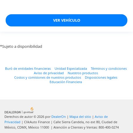
VER VEHÍCULO
*Sujeto a disponibilidad
Buró de entidades financieras
Unidad Especializada
Términos y condiciones
Aviso de privacidad
Nuestros productos
Costos y comisiones de nuestros productos
Disposiciones legales
Educación Financiera
Derechos de autor © 2026
por
DealerOn
|
Mapa del sitio
|
Aviso de
Privacidad
| ClikAuto Finance
|
Calle Sierra Candela, no ext 80,
Ciudad de
México,
CDMX,
México
11000
| Atención a Clientes y Ventas:
800-400-0274