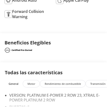
Android Auto
Apple CarPlay
Forward Collision
Warning
Beneficios Elegibles
Todas las características
General
Motor
Rendimiento de combustible
Transmisión
VERSION: PLATINUM E-POWER 2 ROW 23, XTRAIL E-
POWER PLATINUM 2 ROW
PUERTAS: 5