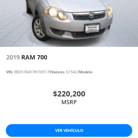
2019
RAM 700
VIN:
9BD578457KY305178
Valores:
615423
Modelo:
$220,200
MSRP
VER VEHÍCULO