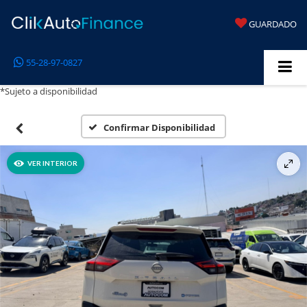
GUARDADO
55-28-97-0827
*Sujeto a disponibilidad
Confirmar Disponibilidad