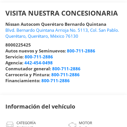
VISITA NUESTRA CONCESIONARIA
Nissan Autocom Querétaro Bernardo Quintana
Blvd. Bernardo Quintana Arrioja No. 5113, Col. San Pablo.
Querétaro
,
Querétaro
, México
76130
8000225425
Autos nuevos y Seminuevos:
800-711-2886
Servicio:
800-711-2886
Agencia:
442-454-0498
Conmutador general:
800-711-2886
Carrocería y Pintura:
800-711-2886
Financiamiento:
800-711-2886
Información del vehículo
CATEGORÍA
MOTOR