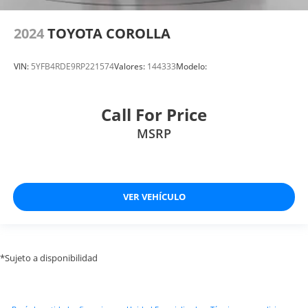
2024
TOYOTA COROLLA
VIN:
5YFB4RDE9RP221574
Valores:
144333
Modelo:
Call For Price
MSRP
VER VEHÍCULO
*Sujeto a disponibilidad