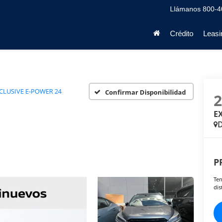
Llámanos
800-4
Crédito
Leasi
CLUSIVE E-POWER 24
Confirmar Disponibilidad
E
D
P
Ten
dis