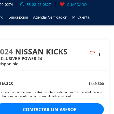
55-28-97-0827
GUARDADO
00-0274
ng
Suscripción
Agendar Verificación
Mi Cuenta
2024
NISSAN KICKS
XCLUSIVE E-POWER 24
isponible
RECIO:
$449,500
 en cuenta: Cambiamos nuestro inventario a diario. Por favor, consulta con la
tribuidora para confirmar la disponibilidad del vehículo.
CONTACTAR UN ASESOR