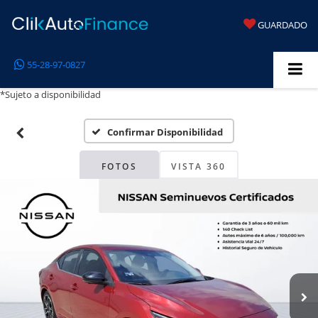
GUARDADO
55-28-97-0827
*Sujeto a disponibilidad
Confirmar Disponibilidad
FOTOS
VISTA 360