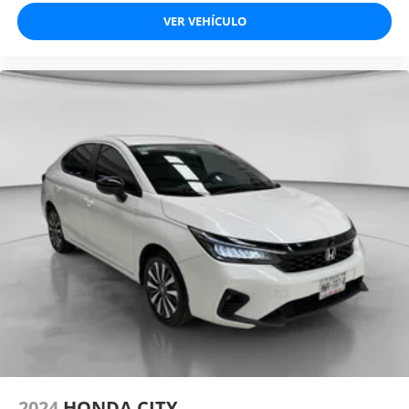
VER VEHÍCULO
2024
HONDA CITY