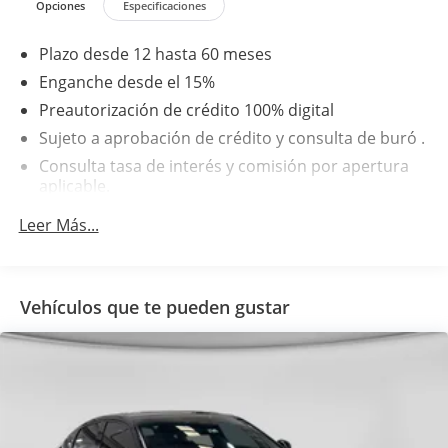
Opciones
Especificaciones
Plazo desde 12 hasta 60 meses
Enganche desde el 15%
Preautorización de crédito 100% digital
Sujeto a aprobación de crédito y consulta de buró .
Consulta tasa de interés y comisión por apertura
aplicable.
Leer Más...
Vehículos que te pueden gustar