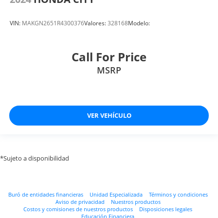
VIN:
MAKGN2651R4300376
Valores:
328168
Modelo:
Call For Price
MSRP
VER VEHÍCULO
*Sujeto a disponibilidad
Buró de entidades financieras
Unidad Especializada
Términos y condiciones
Aviso de privacidad
Nuestros productos
Costos y comisiones de nuestros productos
Disposiciones legales
Educación Financiera