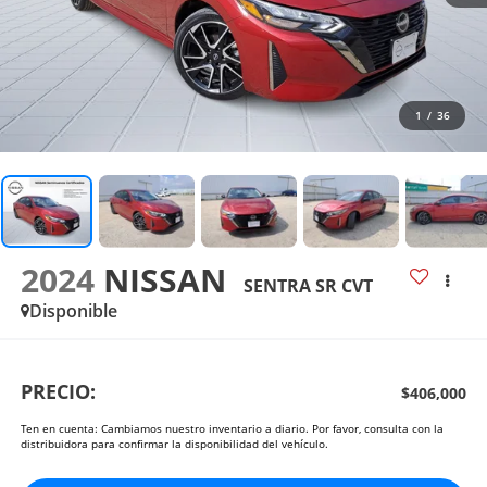
1
/
36
2024
NISSAN
SENTRA SR CVT
Disponible
PRECIO:
$406,000
Ten en cuenta: Cambiamos nuestro inventario a diario. Por favor, consulta con la
distribuidora para confirmar la disponibilidad del vehículo.