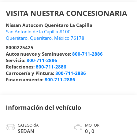
VISITA NUESTRA CONCESIONARIA
Nissan Autocom Querétaro La Capilla
San Antonio de la Capilla #100
Querétaro
,
Querétaro
, México
76178
8000225425
Autos nuevos y Seminuevos:
800-711-2886
Servicio:
800-711-2886
Refacciones:
800-711-2886
Carrocería y Pintura:
800-711-2886
Financiamiento:
800-711-2886
Información del vehículo
CATEGORÍA
MOTOR
SEDAN
0 , 0