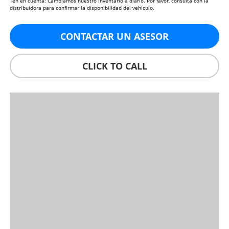
Ten en cuenta: Cambiamos nuestro inventario a diario. Por favor, consulta con la
distribuidora para confirmar la disponibilidad del vehículo.
CONTACTAR UN ASESOR
CLICK TO CALL