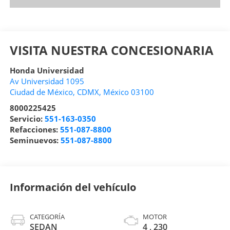
VISITA NUESTRA CONCESIONARIA
Honda Universidad
Av Universidad 1095
Ciudad de México
,
CDMX
, México
03100
8000225425
Servicio:
551-163-0350
Refacciones:
551-087-8800
Seminuevos:
551-087-8800
Información del vehículo
CATEGORÍA
MOTOR
SEDAN
4 , 230