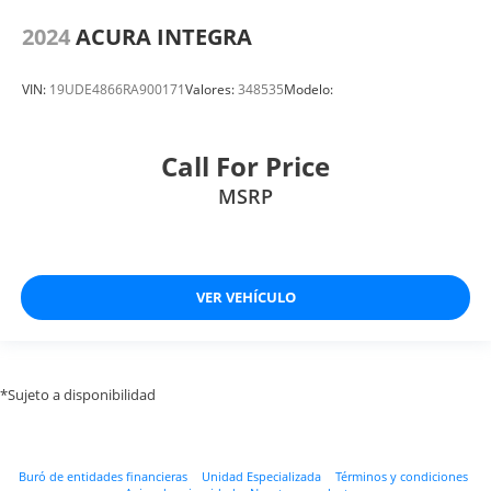
2024
ACURA INTEGRA
VIN:
19UDE4866RA900171
Valores:
348535
Modelo:
Call For Price
MSRP
VER VEHÍCULO
*Sujeto a disponibilidad
Buró de entidades financieras
Unidad Especializada
Términos y condiciones