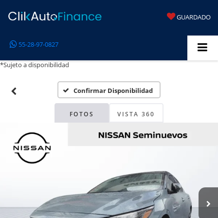
GUARDADO
55-28-97-0827
*Sujeto a disponibilidad
Confirmar Disponibilidad
FOTOS
VISTA 360