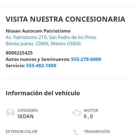
VISITA NUESTRA CONCESIONARIA
Nissan Autocom Patriotismo
Av. Patriotismo 216, San Pedro de los Pinos
Benito Juárez
,
CDMX
, México
03800
8000225425
Autos nuevos y Seminuevos:
555-278-6000
Servicio:
555-482-1800
Información del vehículo
CATEGORÍA
MOTOR
SEDAN
0 , 0
EXTERIOR COLOR
TRANSMISIÓN