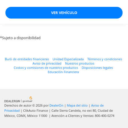
VER VEHÍCULO
*Sujeto a disponibilidad
Buró de entidades financieras
Unidad Especializada
Términos y condiciones
Aviso de privacidad
Nuestros productos
Costos y comisiones de nuestros productos
Disposiciones legales
Educación Financiera
Derechos de autor © 2026
por
DealerOn
|
Mapa del sitio
|
Aviso de
Privacidad
| ClikAuto Finance
|
Calle Sierra Candela, no ext 80,
Ciudad de
México,
CDMX,
México
11000
| Atención a Clientes y Ventas:
800-400-0274