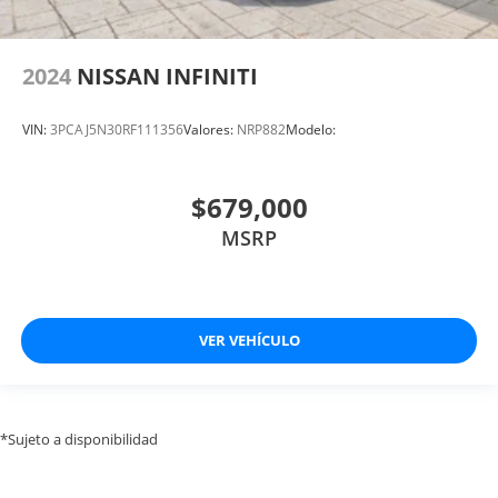
2024
NISSAN INFINITI
VIN:
3PCAJ5N30RF111356
Valores:
NRP882
Modelo:
$679,000
MSRP
VER VEHÍCULO
*Sujeto a disponibilidad