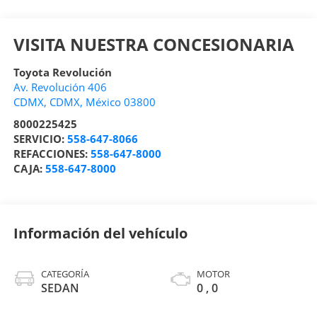
VISITA NUESTRA CONCESIONARIA
Toyota Revolución
Av. Revolución 406
CDMX
,
CDMX
, México
03800
8000225425
SERVICIO:
558-647-8066
REFACCIONES:
558-647-8000
CAJA:
558-647-8000
Información del vehículo
CATEGORÍA
MOTOR
SEDAN
0 , 0