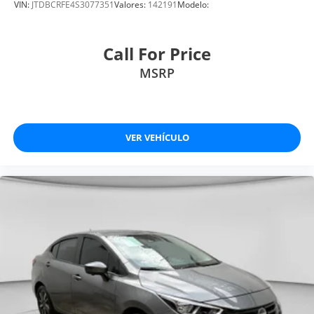
VIN:
JTDBCRFE4S3077351
Valores:
142191
Modelo:
Call For Price
MSRP
VER VEHÍCULO