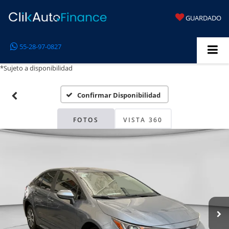
GUARDADO
55-28-97-0827
*Sujeto a disponibilidad
Confirmar Disponibilidad
FOTOS
VISTA 360