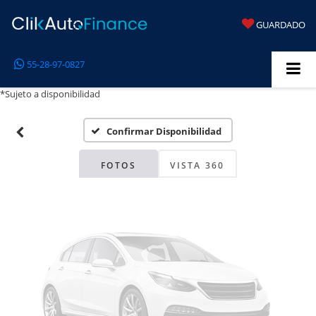
GUARDADO
Fotos No
55-28-97-0827
Disponibles
*Sujeto a disponibilidad
Confirmar Disponibilidad
Por favor, revise luego
FOTOS
VISTA 360