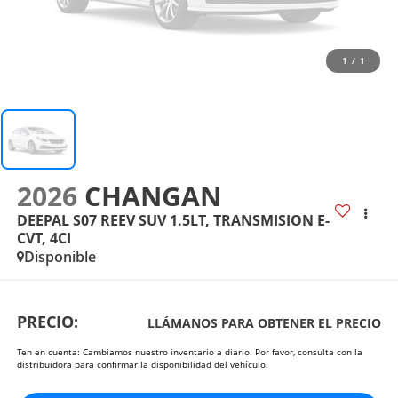
1
/
1
2026
CHANGAN
DEEPAL S07 REEV SUV 1.5LT, TRANSMISION E-
CVT, 4CI
Disponible
PRECIO:
LLÁMANOS PARA OBTENER EL PRECIO
Ten en cuenta: Cambiamos nuestro inventario a diario. Por favor, consulta con la
distribuidora para confirmar la disponibilidad del vehículo.