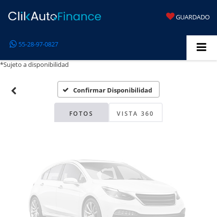
GUARDADO
Fotos No
55-28-97-0827
Disponibles
*Sujeto a disponibilidad
Confirmar Disponibilidad
Por favor, revise luego
FOTOS
VISTA 360