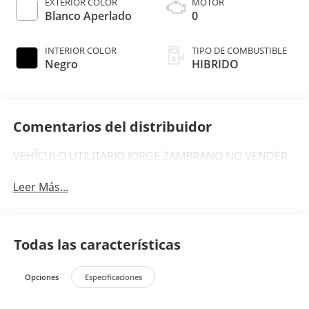
EXTERIOR COLOR
MOTOR
Blanco Aperlado
0
INTERIOR COLOR
TIPO DE COMBUSTIBLE
Negro
HIBRIDO
Comentarios del distribuidor
VEHÍCULO UTILITARIO JORGE ZAMBRANO NO VENDER
Leer Más...
Todas las características
Opciones
Especificaciones