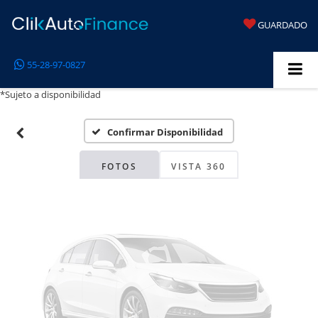
GUARDADO
Fotos No
55-28-97-0827
Disponibles
*Sujeto a disponibilidad
Confirmar Disponibilidad
Por favor, revise luego
FOTOS
VISTA 360