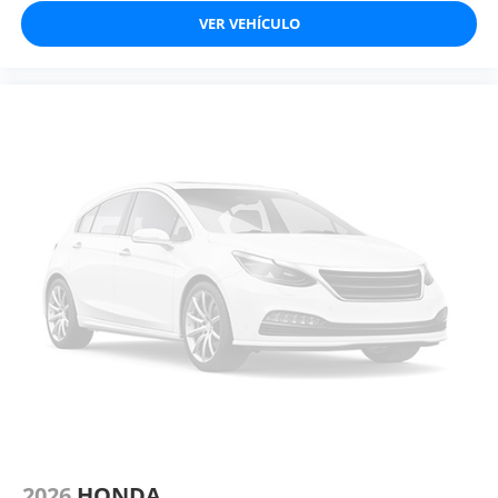
VER VEHÍCULO
2026
HONDA