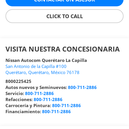
CLICK TO CALL
VISITA NUESTRA CONCESIONARIA
Nissan Autocom Querétaro La Capilla
San Antonio de la Capilla #100
Querétaro
,
Querétaro
, México
76178
8000225425
Autos nuevos y Seminuevos:
800-711-2886
Servicio:
800-711-2886
Refacciones:
800-711-2886
Carrocería y Pintura:
800-711-2886
Financiamiento:
800-711-2886