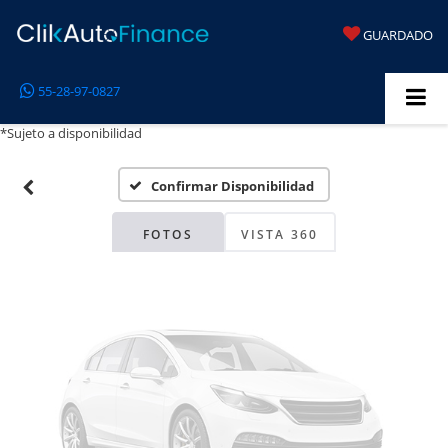
GUARDADO
Fotos No
55-28-97-0827
Disponibles
*Sujeto a disponibilidad
Confirmar Disponibilidad
Por favor, revise luego
FOTOS
VISTA 360