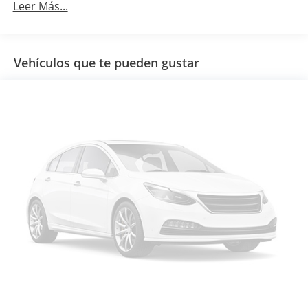
Leer Más...
Vehículos que te pueden gustar