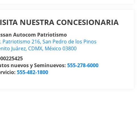
ISITA NUESTRA CONCESIONARIA
issan Autocom Patriotismo
. Patriotismo 216, San Pedro de los Pinos
nito Juárez
,
CDMX
, México
03800
000225425
utos nuevos y Seminuevos:
555-278-6000
rvicio:
555-482-1800