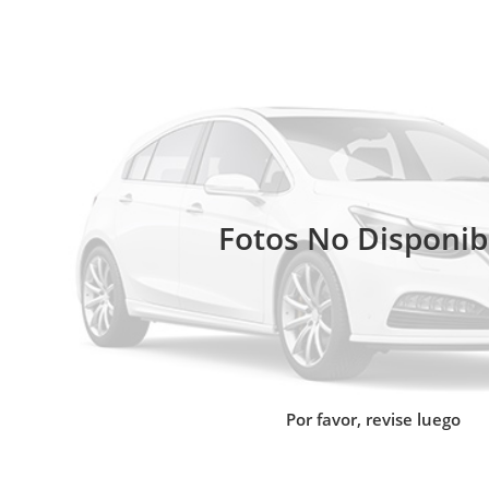
Fotos No Disponib
Por favor, revise luego