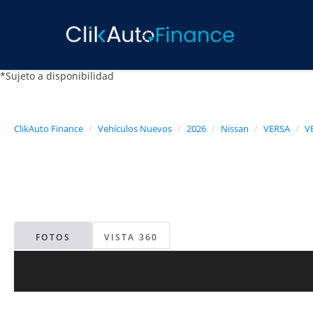
*Sujeto a disponibilidad
ClikAuto Finance
Vehículos Nuevos
2026
Nissan
VERSA
V
FOTOS
VISTA 360