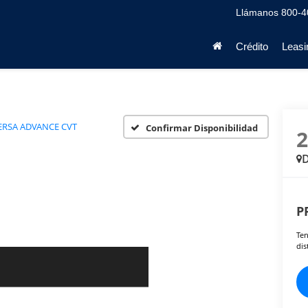
Llámanos
800-4
Crédito
Leasi
ERSA ADVANCE CVT
Confirmar Disponibilidad
D
P
Ten
dis