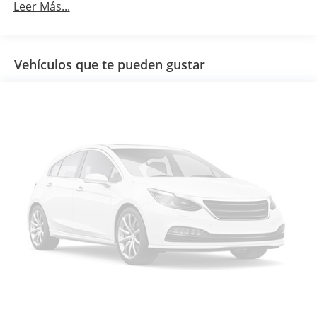
Leer Más...
Vehículos que te pueden gustar