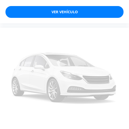
VER VEHÍCULO