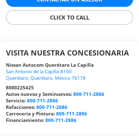
CLICK TO CALL
VISITA NUESTRA CONCESIONARIA
Nissan Autocom Querétaro La Capilla
San Antonio de la Capilla #100
Querétaro
,
Querétaro
, México
76178
8000225425
Autos nuevos y Seminuevos:
800-711-2886
Servicio:
800-711-2886
Refacciones:
800-711-2886
Carrocería y Pintura:
800-711-2886
Financiamiento:
800-711-2886