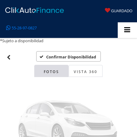
GUARDADO
Fotos No
55-28-97-0827
Disponibles
*Sujeto a disponibilidad
Confirmar Disponibilidad
Por favor, revise luego
FOTOS
VISTA 360