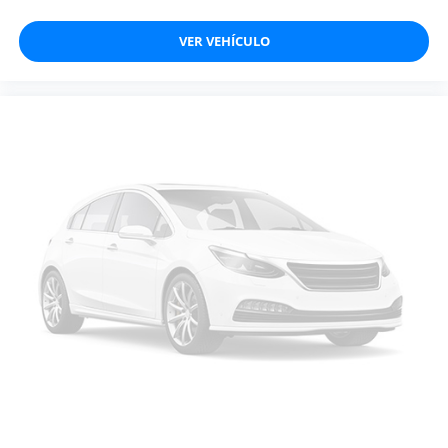
VER VEHÍCULO