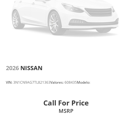
2026
NISSAN
VIN:
3N1CN9AG7TL821363
Valores:
608435
Modelo:
Call For Price
MSRP