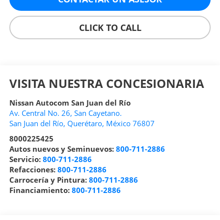
CLICK TO CALL
VISITA NUESTRA CONCESIONARIA
Nissan Autocom San Juan del Río
Av. Central No. 26, San Cayetano.
San Juan del Río
,
Querétaro
, México
76807
8000225425
Autos nuevos y Seminuevos:
800-711-2886
Servicio:
800-711-2886
Refacciones:
800-711-2886
Carrocería y Pintura:
800-711-2886
Financiamiento:
800-711-2886