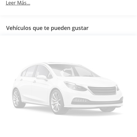
Leer Más...
Vehículos que te pueden gustar