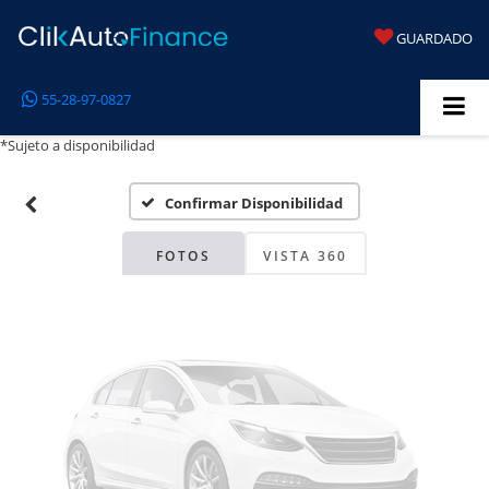
GUARDADO
Fotos No
55-28-97-0827
Disponibles
*Sujeto a disponibilidad
Confirmar Disponibilidad
Por favor, revise luego
FOTOS
VISTA 360